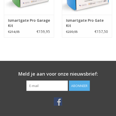
Ismartgate Pro Garage
Ismartgate Pro Gate
Kit
Kit
€159,95
€157,50
€214,95
€239,95
Meld je aan voor onze nieuwsbrief:
ABONNEER