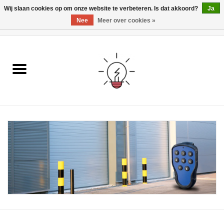
Wij slaan cookies op om onze website te verbeteren. Is dat akkoord?
Ja
Nee
Meer over cookies »
0 Artikelen - €0,00
Home
Ismartgate
Video deurbel
Handzenders