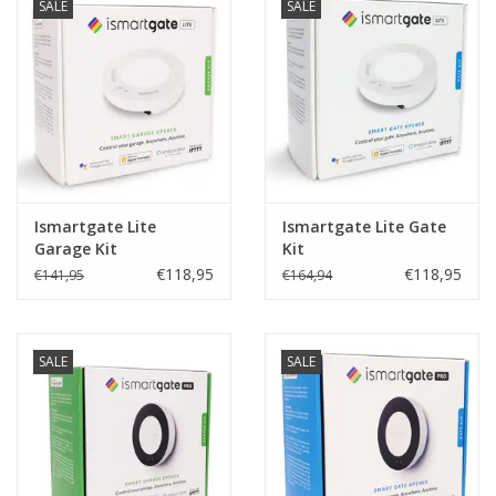
SALE
SALE
Ismartgate Lite
Ismartgate Lite Gate
Garage Kit
Kit
€118,95
€118,95
€141,95
€164,94
SALE
SALE