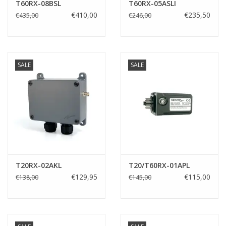
T60RX-08BSL
T60RX-05ASLI
€410,00
€235,50
€435,00
€246,00
SALE
SALE
T20RX-02AKL
T20/T60RX-01APL
€129,95
€115,00
€138,00
€145,00