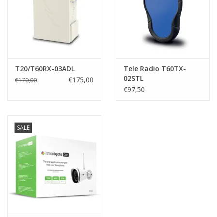
T20/T60RX-03ADL
Tele Radio T60TX-
02STL
€175,00
€170,00
€97,50
SALE