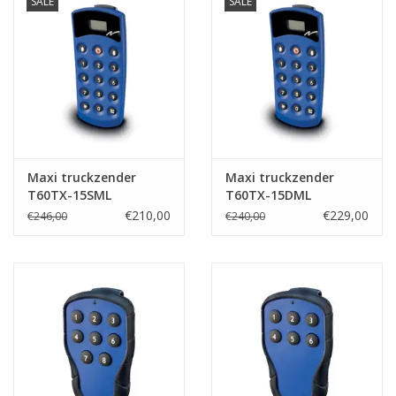
SALE
SALE
Maxi truckzender
Maxi truckzender
T60TX-15SML
T60TX-15DML
€210,00
€229,00
€246,00
€240,00