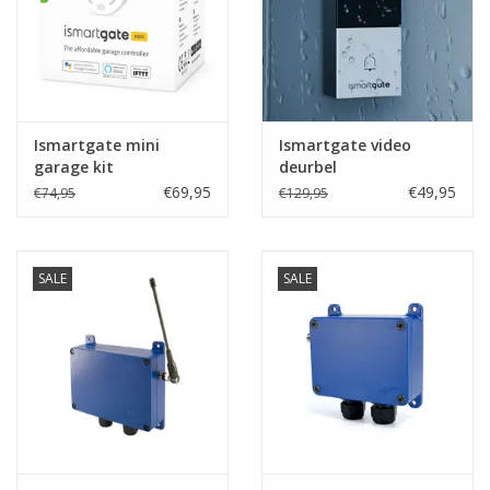
Ismartgate mini
Ismartgate video
garage kit
deurbel
€69,95
€49,95
€74,95
€129,95
SALE
SALE