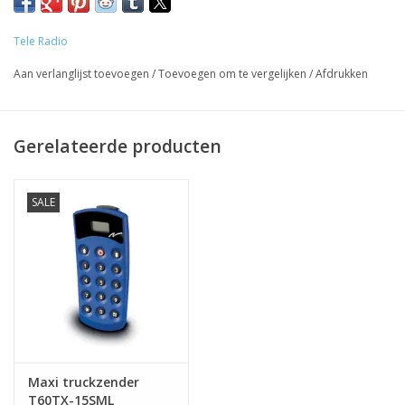
Tele Radio
Aan verlanglijst toevoegen
/
Toevoegen om te vergelijken
/
Afdrukken
Gerelateerde producten
SALE
Maxi truckzender
T60TX-15SML