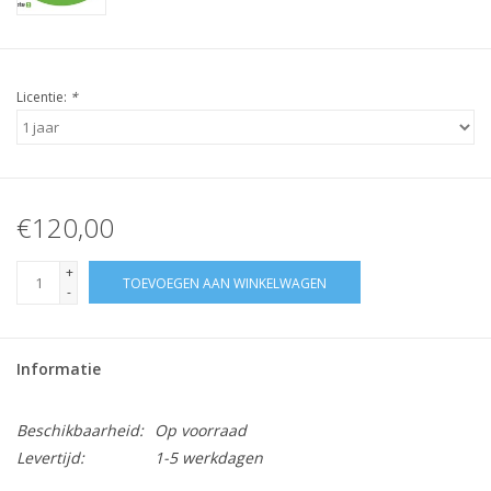
Licentie:
*
€120,00
+
TOEVOEGEN AAN WINKELWAGEN
-
Informatie
Beschikbaarheid:
Op voorraad
Levertijd:
1-5 werkdagen