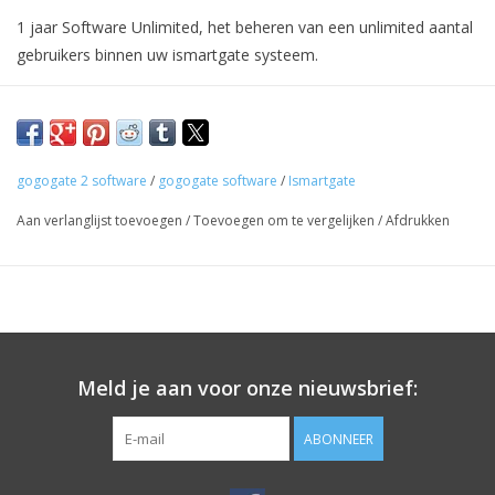
1 jaar Software Unlimited, het beheren van een unlimited aantal
gebruikers binnen uw ismartgate systeem.
gogogate 2 software
/
gogogate software
/
Ismartgate
Aan verlanglijst toevoegen
/
Toevoegen om te vergelijken
/
Afdrukken
Meld je aan voor onze nieuwsbrief:
ABONNEER