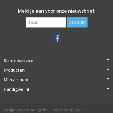
Meld je aan voor onze nieuwsbrief:
ABONNEER
Klantenservice
Producten
Mijn account
Handigwel.nl
© Copyright 2026 Handigwel.nl - Powered by
Lightspeed