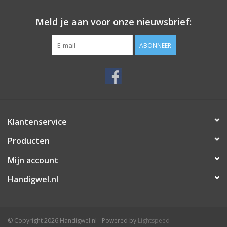
Meld je aan voor onze nieuwsbrief:
ABONNEER
Klantenservice
Producten
Mijn account
Handigwel.nl
© Copyright 2026 Handigwel.nl - Powered by
Lightspeed