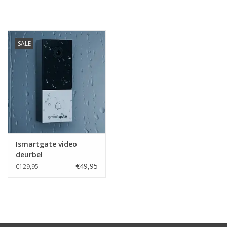
SALE
Ismartgate video
deurbel
€49,95
€129,95