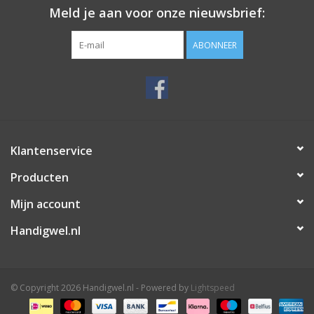
Meld je aan voor onze nieuwsbrief:
ABONNEER
Klantenservice
Producten
Mijn account
Handigwel.nl
© Copyright 2026 Handigwel.nl - Powered by
Lightspeed