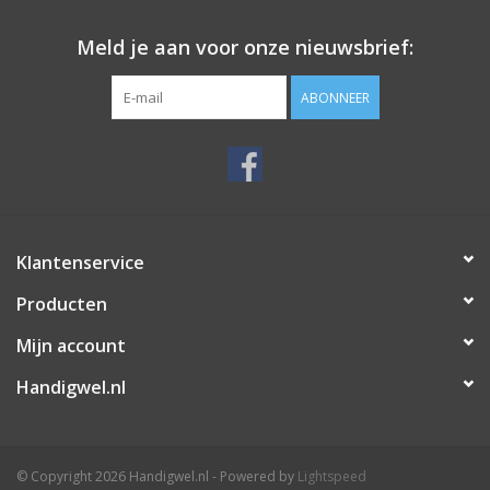
Meld je aan voor onze nieuwsbrief:
ABONNEER
Klantenservice
Producten
Mijn account
Handigwel.nl
© Copyright 2026 Handigwel.nl - Powered by
Lightspeed