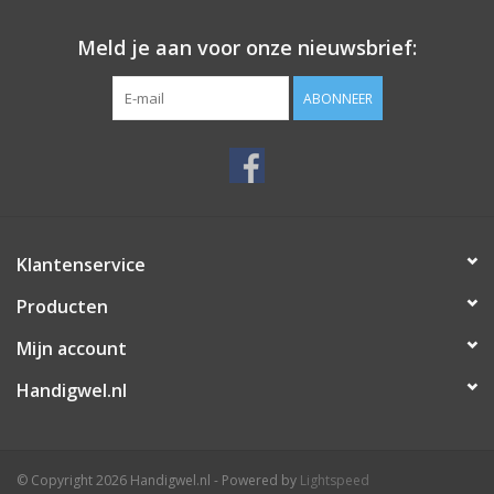
Meld je aan voor onze nieuwsbrief:
ABONNEER
Klantenservice
Producten
Mijn account
Handigwel.nl
© Copyright 2026 Handigwel.nl - Powered by
Lightspeed