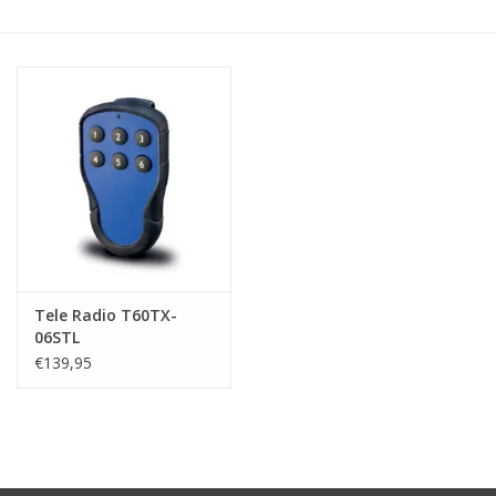
Tele Radio T60TX-
06STL
€139,95